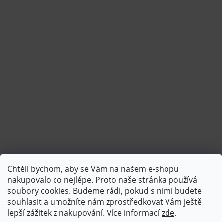
Chtěli bychom, aby se Vám na našem e-shopu
Sledovat na Instagramu
nakupovalo co nejlépe. Proto naše stránka používá
soubory cookies. Budeme rádi, pokud s nimi budete
souhlasit a umožníte nám zprostředkovat Vám ještě
lepší zážitek z nakupování.
Více informací
zde
.