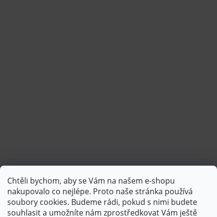
Chtěli bychom, aby se Vám na našem e-shopu
Sledovat na Instagramu
nakupovalo co nejlépe. Proto naše stránka používá
soubory cookies. Budeme rádi, pokud s nimi budete
souhlasit a umožníte nám zprostředkovat Vám ještě