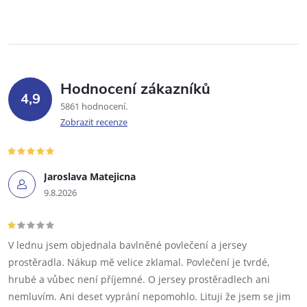
Hodnocení zákazníků
4,9
5861 hodnocení
Zobrazit recenze
Jaroslava Matejicna
9.8.2026
V lednu jsem objednala bavlněné povlečení a jersey
prostěradla. Nákup mě velice zklamal. Povlečení je tvrdé,
hrubé a vůbec není příjemné. O jersey prostěradlech ani
nemluvím. Ani deset vyprání nepomohlo. Lituji že jsem se jim