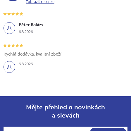
Zobrazit recenze
Péter Balázs
6.8.2026
Rychlá dodávka, kvalitní zboží
6.8.2026
Mějte přehled o novinkách
a slevách
Z