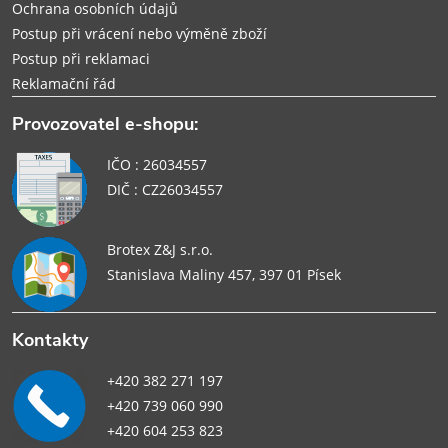
Ochrana osobních údajů
Postup při vrácení nebo výměně zboží
Postup při reklamaci
Reklamační řád
Provozovatel e-shopu:
IČO : 26034557
DIČ : CZ26034557
Brotex Z&J s.r.o.
Stanislava Maliny 457, 397 01 Písek
Kontakty
+420 382 271 197
+420 739 060 990
+420 604 253 823