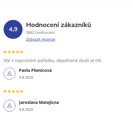
Hodnocení zákazníků
4,9
5862 hodnocení
Zobrazit recenze
Vše v naprostém pořádku, objednané zboží je OK.
Pavla Pšenicová
9.8.2026
Jaroslava Matejicna
9.8.2026