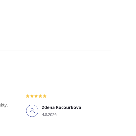
ukty.
Zdena Kocourková
4.8.2026