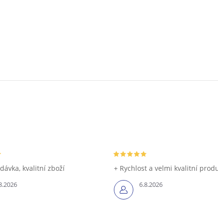
dávka, kvalitní zboží
+ Rychlost a velmi kvalitní prod
8.2026
6.8.2026