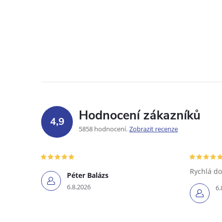
Hodnocení zákazníků
4,9
5858 hodnocení
Zobrazit recenze
Rychlá do
Péter Balázs
6.8.2026
6.