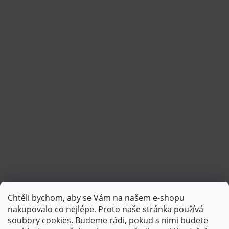
Chtěli bychom, aby se Vám na našem e-shopu
Sledovat na Instagramu
nakupovalo co nejlépe. Proto naše stránka používá
soubory cookies. Budeme rádi, pokud s nimi budete