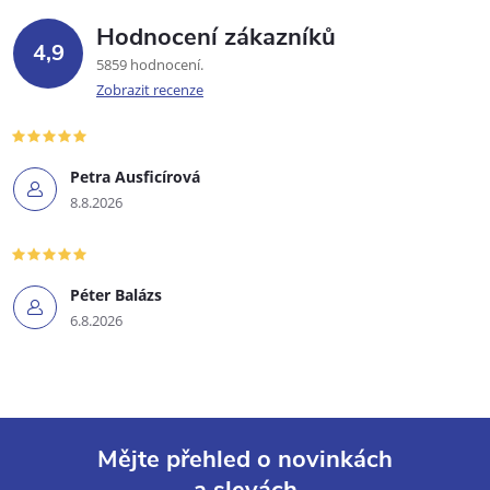
Hodnocení zákazníků
4,9
5859 hodnocení
Zobrazit recenze
Petra Ausficírová
8.8.2026
Péter Balázs
6.8.2026
Mějte přehled o novinkách