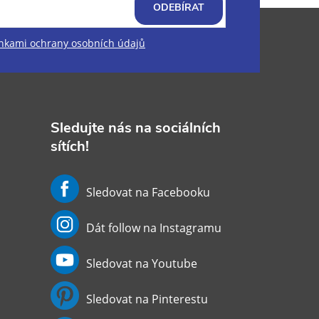
ODEBÍRAT
kami ochrany osobních údajů
Sledujte nás na sociálních
sítích!
Sledovat na Facebooku
Dát follow na Instagramu
Sledovat na Youtube
Sledovat na Pinterestu