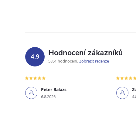
Hodnocení zákazníků
4,9
5851 hodnocení
Zobrazit recenze
Péter Balázs
Z
6.8.2026
4.