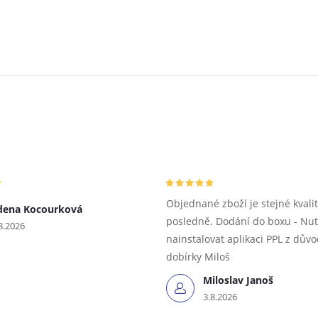
Objednané zboží je stejné kvalit
dena Kocourková
posledně. Dodání do boxu - Nu
8.2026
nainstalovat aplikaci PPL z dův
dobírky Miloš
Miloslav Janoš
3.8.2026