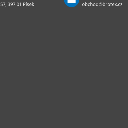
57, 397 01 Písek
obchod@brotex.cz