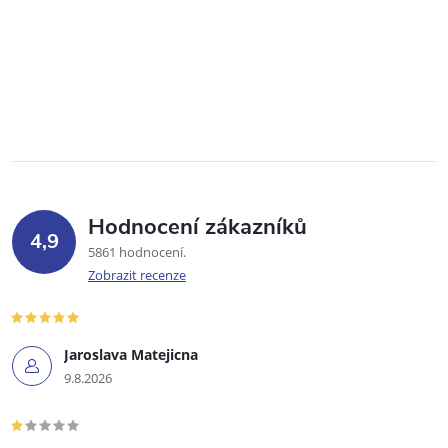
Hodnocení zákazníků
4,9
5861 hodnocení
Zobrazit recenze
Jaroslava Matejicna
9.8.2026