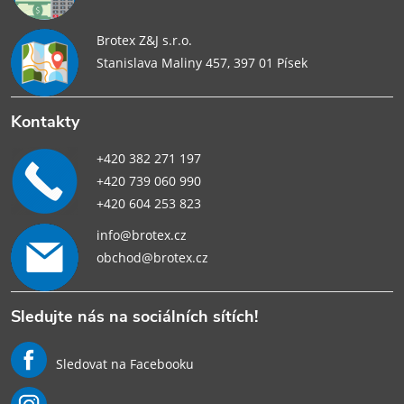
Brotex Z&J s.r.o.
Stanislava Maliny 457, 397 01 Písek
Kontakty
+420 382 271 197
+420 739 060 990
+420 604 253 823
info@brotex.cz
obchod@brotex.cz
Sledujte nás na sociálních sítích!
Sledovat na Facebooku