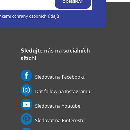
ODEBÍRAT
kami ochrany osobních údajů
Sledujte nás na sociálních
sítích!
Sledovat na Facebooku
Dát follow na Instagramu
Sledovat na Youtube
Sledovat na Pinterestu