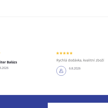
Rychlá dodávka, kvalitní zboží
éter Balázs
8.2026
6.8.2026