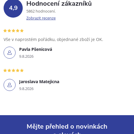
Hodnocení zákazníků
4,9
5862 hodnocení
Zobrazit recenze
Vše v naprostém pořádku, objednané zboží je OK.
Pavla Pšenicová
9.8.2026
Jaroslava Matejicna
9.8.2026
Mějte přehled o novinkách