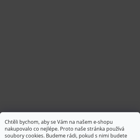
Chtěli bychom, aby se Vám na našem e-shopu
Sledovat na Instagramu
nakupovalo co nejlépe. Proto naše stránka používá
soubory cookies. Budeme rádi, pokud s nimi budete