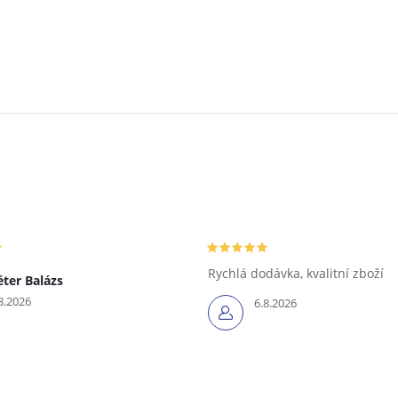
Rychlá dodávka, kvalitní zboží
éter Balázs
8.2026
6.8.2026