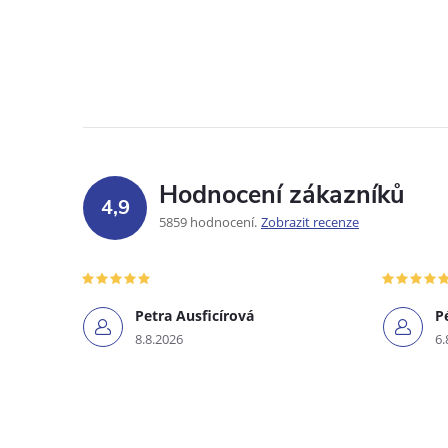
Hodnocení zákazníků
4,9
5859 hodnocení
Zobrazit recenze
Petra Ausficírová
P
8.8.2026
6.