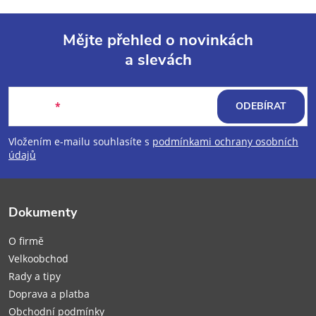
Mějte přehled o novinkách
a slevách
Z
á
E-mail
ODEBÍRAT
p
Vložením e-mailu souhlasíte s
podmínkami ochrany osobních
údajů
a
t
Dokumenty
í
O firmě
Velkoobchod
Rady a tipy
Doprava a platba
Obchodní podmínky