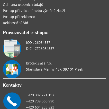
Ochrana osobních údajů
Postup při vrácení nebo výměně zboží
Postup při reklamaci
Reklamační řád
Provozovatel e-shopu:
IČO : 26034557
DIČ : CZ26034557
Brotex Z&J s.r.o.
Stanislava Maliny 457, 397 01 Písek
Kontakty
+420 382 271 197
+420 739 060 990
+420 604 253 823