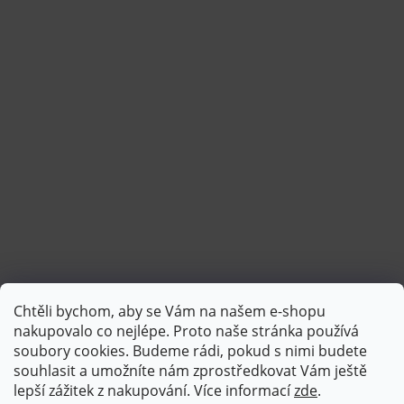
Chtěli bychom, aby se Vám na našem e-shopu
Sledovat na Instagramu
nakupovalo co nejlépe. Proto naše stránka používá
soubory cookies. Budeme rádi, pokud s nimi budete
souhlasit a umožníte nám zprostředkovat Vám ještě
lepší zážitek z nakupování.
Více informací
zde
.