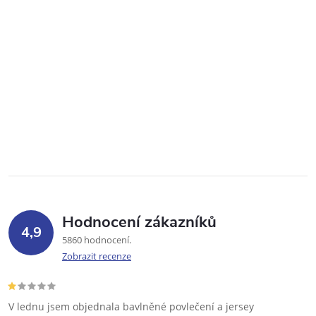
Hodnocení zákazníků
4,9
5860 hodnocení
Zobrazit recenze
V lednu jsem objednala bavlněné povlečení a jersey