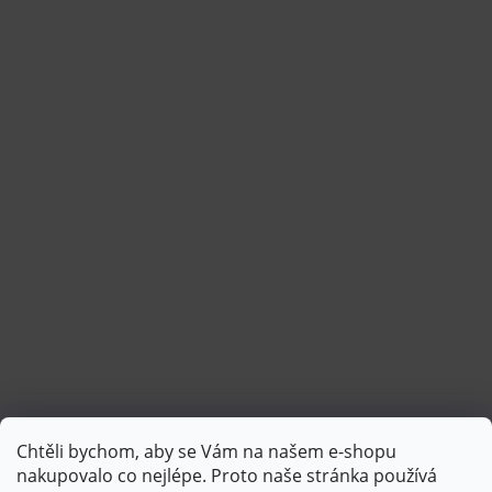
Chtěli bychom, aby se Vám na našem e-shopu
Sledovat na Instagramu
nakupovalo co nejlépe. Proto naše stránka používá