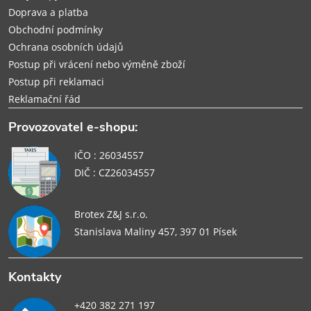
Doprava a platba
Obchodní podmínky
Ochrana osobních údajů
Postup při vrácení nebo výměně zboží
Postup při reklamaci
Reklamační řád
Provozovatel e-shopu:
IČO : 26034557
DIČ : CZ26034557
Brotex Z&J s.r.o.
Stanislava Maliny 457, 397 01 Písek
Kontakty
+420 382 271 197