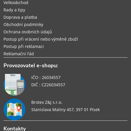
Velkoobchod
Rady a tipy
Doprava a platba
Obchodní podmínky
Ochrana osobních údajů
Postup při vrácení nebo výměně zboží
Postup při reklamaci
Reklamační řád
Provozovatel e-shopu:
IČO : 26034557
DIČ : CZ26034557
Brotex Z&J s.r.o.
Stanislava Maliny 457, 397 01 Písek
Kontakty