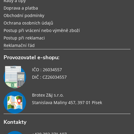
Rady a tipy
Doprava a platba
Obchodní podmínky
Ochrana osobních údajů
Postup při vrácení nebo výměně zboží
Postup při reklamaci
Reklamační řád
Provozovatel e-shopu:
IČO : 26034557
DIČ : CZ26034557
Brotex Z&J s.r.o.
Stanislava Maliny 457, 397 01 Písek
Kontakty