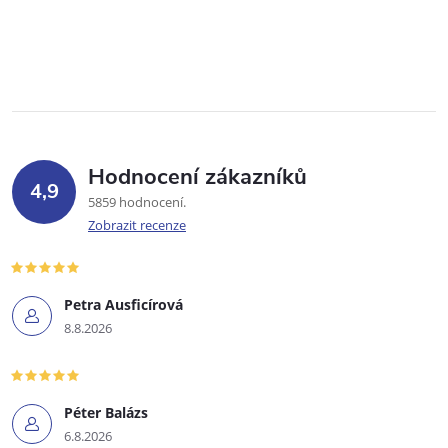
Hodnocení zákazníků
4,9
5859 hodnocení
Zobrazit recenze
Petra Ausficírová
8.8.2026
Péter Balázs
6.8.2026