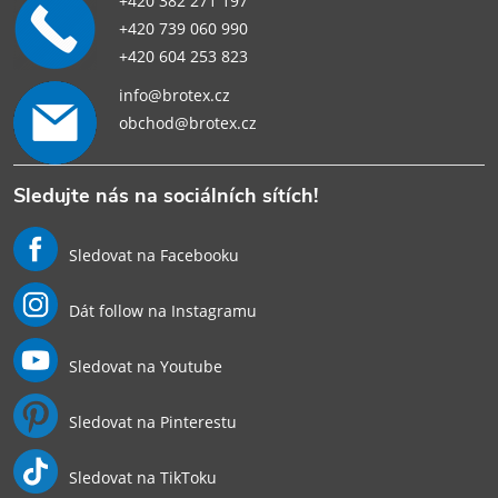
+420 382 271 197
+420 739 060 990
+420 604 253 823
info@brotex.cz
obchod@brotex.cz
Sledujte nás na sociálních sítích!
Sledovat na Facebooku
Dát follow na Instagramu
Sledovat na Youtube
Sledovat na Pinterestu
Sledovat na TikToku