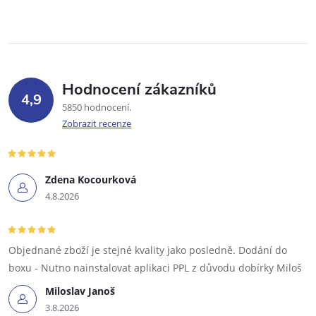
Hodnocení zákazníků
4,9
5850 hodnocení
Zobrazit recenze
Zdena Kocourková
4.8.2026
Objednané zboží je stejné kvality jako posledně. Dodání do
boxu - Nutno nainstalovat aplikaci PPL z důvodu dobírky Miloš
Miloslav Janoš
3.8.2026