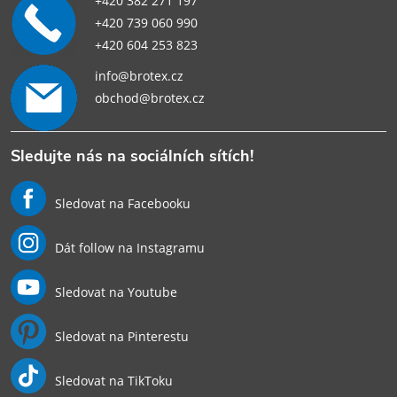
+420 382 271 197
+420 739 060 990
+420 604 253 823
info@brotex.cz
obchod@brotex.cz
Sledujte nás na sociálních sítích!
Sledovat na Facebooku
Dát follow na Instagramu
Sledovat na Youtube
Sledovat na Pinterestu
Sledovat na TikToku