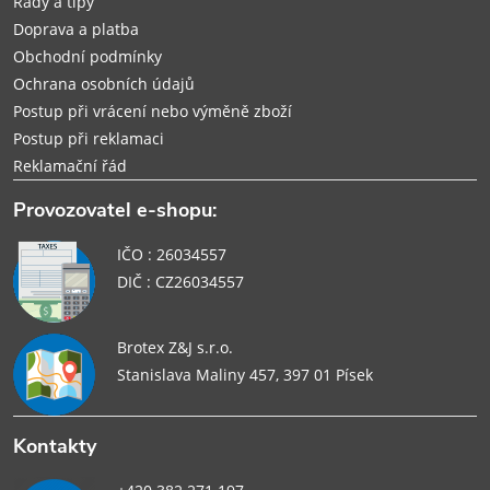
Rady a tipy
Doprava a platba
Obchodní podmínky
Ochrana osobních údajů
Postup při vrácení nebo výměně zboží
Postup při reklamaci
Reklamační řád
Provozovatel e-shopu:
IČO : 26034557
DIČ : CZ26034557
Brotex Z&J s.r.o.
Stanislava Maliny 457, 397 01 Písek
Kontakty