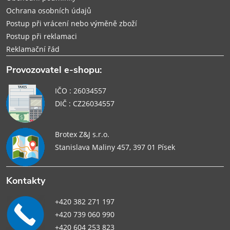
Ochrana osobních údajů
Postup při vrácení nebo výměně zboží
Postup při reklamaci
Reklamační řád
Provozovatel e-shopu:
IČO : 26034557
DIČ : CZ26034557
Brotex Z&J s.r.o.
Stanislava Maliny 457, 397 01 Písek
Kontakty
+420 382 271 197
+420 739 060 990
+420 604 253 823