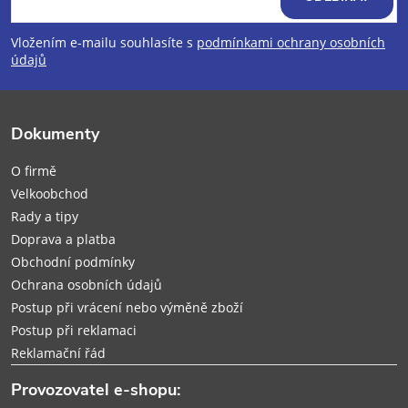
p
Vložením e-mailu souhlasíte s
podmínkami ochrany osobních
údajů
a
t
Dokumenty
í
O firmě
Velkoobchod
Rady a tipy
Doprava a platba
Obchodní podmínky
Ochrana osobních údajů
Postup při vrácení nebo výměně zboží
Postup při reklamaci
Reklamační řád
Provozovatel e-shopu: