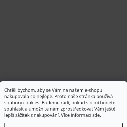
Chtěli bychom, aby se Vám na našem e-shopu
Sledovat na Instagramu
nakupovalo co nejlépe. Proto naše stránka používá
soubory cookies. Budeme rádi, pokud s nimi budete
souhlasit a umožníte nám zprostředkovat Vám ještě
lepší zážitek z nakupování.
Více informací
zde
.