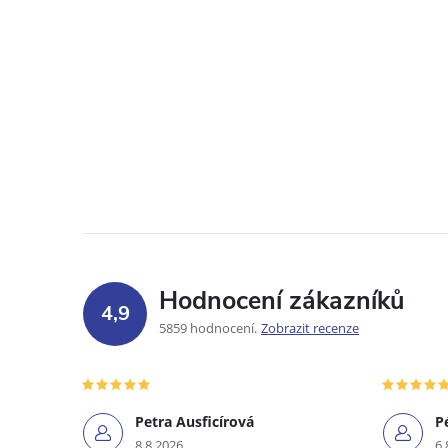
Hodnocení zákazníků
4,9
5859 hodnocení
Zobrazit recenze
Petra Ausficírová
P
8.8.2026
6.