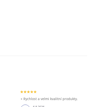
+ Rychlost a velmi kvalitní produkty.
6.8.2026