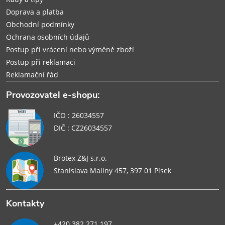
Doprava a platba
Obchodní podmínky
Ochrana osobních údajů
Postup při vrácení nebo výměně zboží
Postup při reklamaci
Reklamační řád
Provozovatel e-shopu:
IČO : 26034557
DIČ : CZ26034557
Brotex Z&J s.r.o.
Stanislava Maliny 457, 397 01 Písek
Kontakty
+420 382 271 197