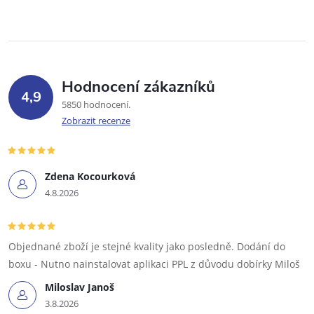
Hodnocení zákazníků
4,9
5850 hodnocení
Zobrazit recenze
Zdena Kocourková
4.8.2026
Objednané zboží je stejné kvality jako posledně. Dodání do
boxu - Nutno nainstalovat aplikaci PPL z důvodu dobírky Miloš
Miloslav Janoš
3.8.2026