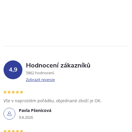
Hodnocení zákazníků
4,9
5862 hodnocení
Zobrazit recenze
Vše v naprostém pořádku, objednané zboží je OK.
Pavla Pšenicová
9.8.2026