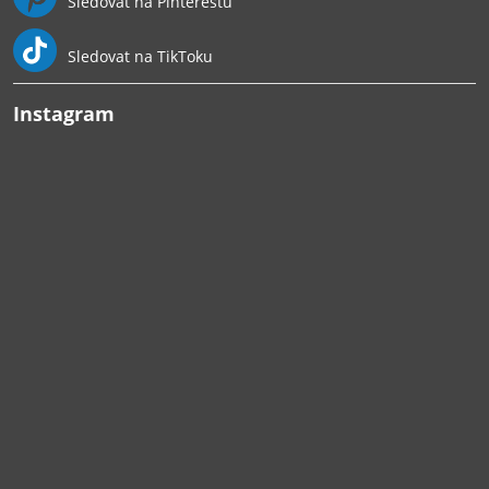
Sledovat na Pinterestu
Sledovat na TikToku
Instagram