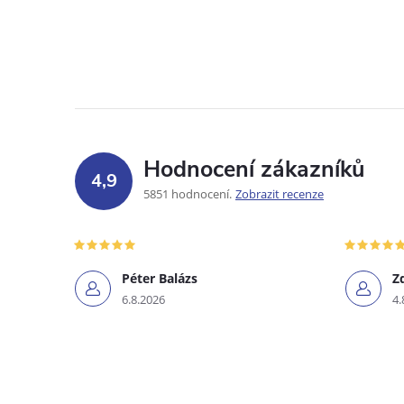
Hodnocení zákazníků
4,9
5851 hodnocení
Zobrazit recenze
Péter Balázs
Z
6.8.2026
4.