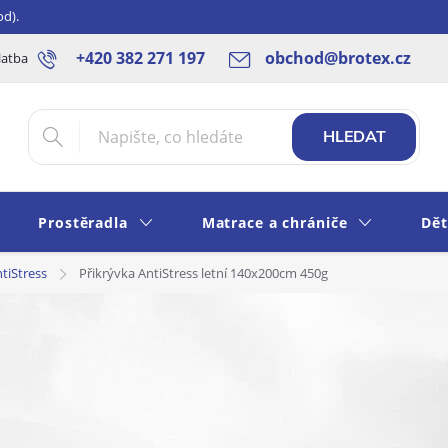
od).
+420 382 271 197
obchod@brotex.cz
latba
Blog
Rady a tipy
Obchodní podmínky
Ochrana os
HLEDAT
Prostěradla
Matrace a chrániče
Dět
tiStress
Přikrývka AntiStress letní 140x200cm 450g