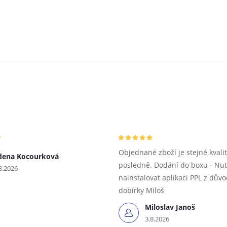
Objednané zboží je stejné kvalit
dena Kocourková
posledně. Dodání do boxu - Nu
8.2026
nainstalovat aplikaci PPL z dův
dobírky Miloš
Miloslav Janoš
3.8.2026