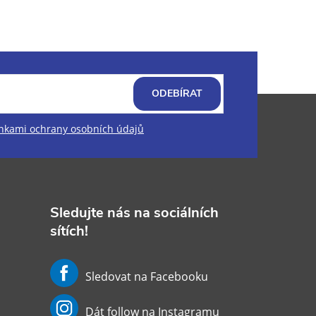
ODEBÍRAT
kami ochrany osobních údajů
Sledujte nás na sociálních
sítích!
Sledovat na Facebooku
Dát follow na Instagramu