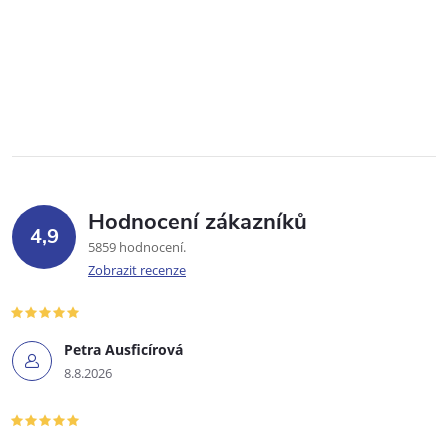
Hodnocení zákazníků
4,9
5859 hodnocení
Zobrazit recenze
Petra Ausficírová
8.8.2026