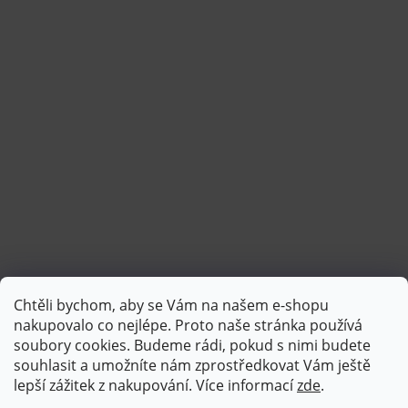
Chtěli bychom, aby se Vám na našem e-shopu
Sledovat na Instagramu
nakupovalo co nejlépe. Proto naše stránka používá
soubory cookies. Budeme rádi, pokud s nimi budete
souhlasit a umožníte nám zprostředkovat Vám ještě
lepší zážitek z nakupování.
Více informací
zde
.