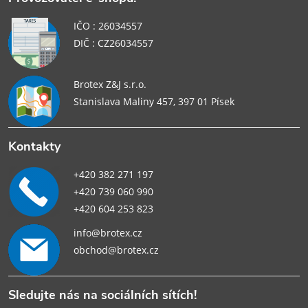
IČO : 26034557
DIČ : CZ26034557
Brotex Z&J s.r.o.
Stanislava Maliny 457, 397 01 Písek
Kontakty
+420 382 271 197
+420 739 060 990
+420 604 253 823
info@brotex.cz
obchod@brotex.cz
Sledujte nás na sociálních sítích!