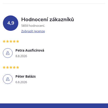
Hodnocení zákazníků
4,9
5859 hodnocení
Zobrazit recenze
Petra Ausficírová
8.8.2026
Péter Balázs
6.8.2026