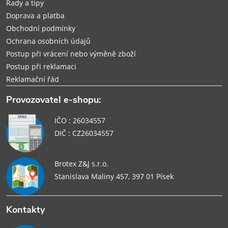
Rady a tipy
Doprava a platba
Obchodní podmínky
Ochrana osobních údajů
Postup při vrácení nebo výměně zboží
Postup při reklamaci
Reklamační řád
Provozovatel e-shopu:
IČO : 26034557
DIČ : CZ26034557
Brotex Z&J s.r.o.
Stanislava Maliny 457, 397 01 Písek
Kontakty