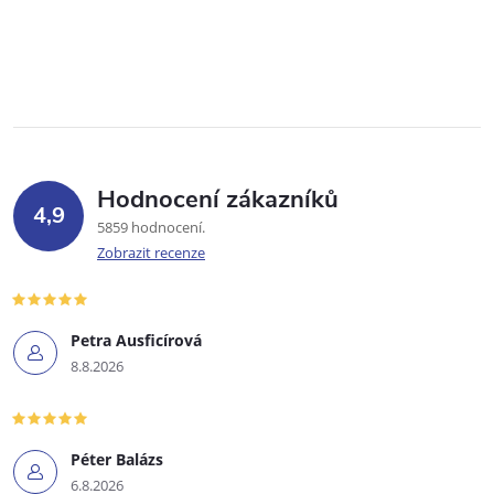
Hodnocení zákazníků
4,9
5859 hodnocení
Zobrazit recenze
Petra Ausficírová
8.8.2026
Péter Balázs
6.8.2026