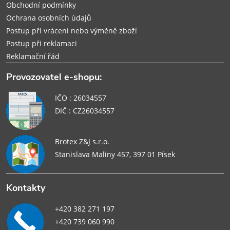
Obchodní podmínky
Ochrana osobních údajů
Postup při vrácení nebo výměně zboží
Postup při reklamaci
Reklamační řád
Provozovatel e-shopu:
IČO : 26034557
DIČ : CZ26034557
Brotex Z&J s.r.o.
Stanislava Maliny 457, 397 01 Písek
Kontakty
+420 382 271 197
+420 739 060 990