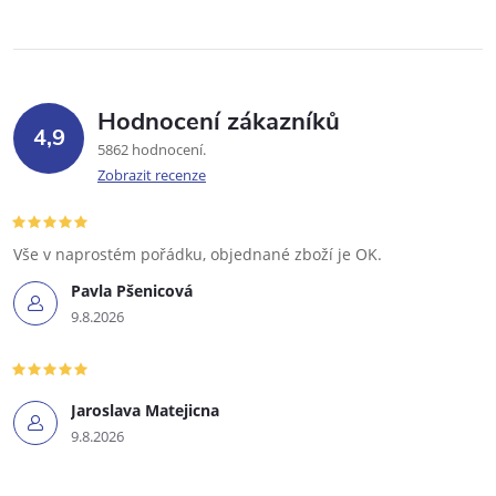
Hodnocení zákazníků
4,9
5862 hodnocení
Zobrazit recenze
Vše v naprostém pořádku, objednané zboží je OK.
Pavla Pšenicová
9.8.2026
Jaroslava Matejicna
9.8.2026