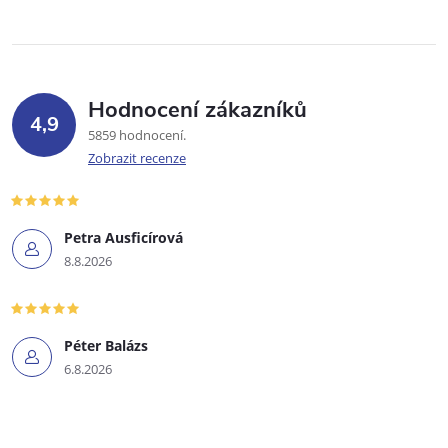
Hodnocení zákazníků
4,9
5859 hodnocení
Zobrazit recenze
Petra Ausficírová
8.8.2026
Péter Balázs
6.8.2026