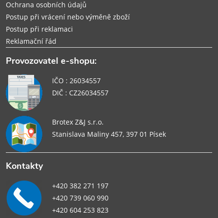
Ochrana osobních údajů
Postup při vrácení nebo výměně zboží
Postup při reklamaci
Reklamační řád
Provozovatel e-shopu:
IČO : 26034557
DIČ : CZ26034557
Brotex Z&J s.r.o.
Stanislava Maliny 457, 397 01 Písek
Kontakty
+420 382 271 197
+420 739 060 990
+420 604 253 823