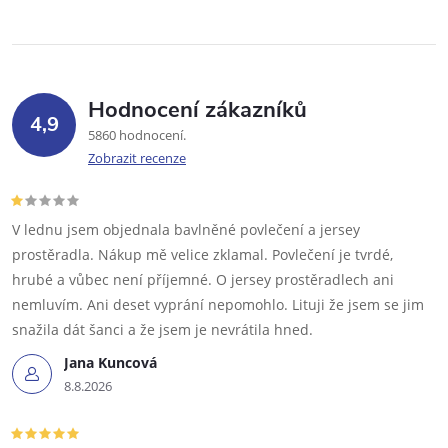
Hodnocení zákazníků
4,9
5860 hodnocení
Zobrazit recenze
V lednu jsem objednala bavlněné povlečení a jersey
prostěradla. Nákup mě velice zklamal. Povlečení je tvrdé,
hrubé a vůbec není příjemné. O jersey prostěradlech ani
nemluvím. Ani deset vyprání nepomohlo. Lituji že jsem se jim
snažila dát šanci a že jsem je nevrátila hned.
Jana Kuncová
8.8.2026