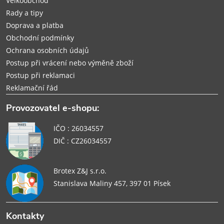
Velkoobchod
Rady a tipy
Doprava a platba
Obchodní podmínky
Ochrana osobních údajů
Postup při vrácení nebo výměně zboží
Postup při reklamaci
Reklamační řád
Provozovatel e-shopu:
IČO : 26034557
DIČ : CZ26034557
Brotex Z&J s.r.o.
Stanislava Maliny 457, 397 01 Písek
Kontakty