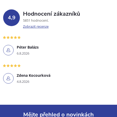
Hodnocení zákazníků
4,9
5851 hodnocení
Zobrazit recenze
Péter Balázs
6.8.2026
Zdena Kocourková
4.8.2026
Mějte přehled o novinkách