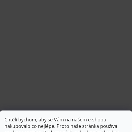
Chtěli bychom, aby se Vám na našem e-shopu
Sledovat na Instagramu
nakupovalo co nejlépe. Proto naše stránka používá