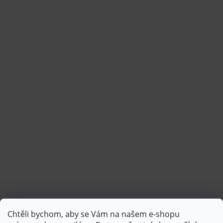
Chtěli bychom, aby se Vám na našem e-shopu
Sledovat na Instagramu