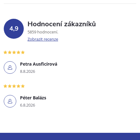
Hodnocení zákazníků
4,9
5859 hodnocení
Zobrazit recenze
Petra Ausficírová
8.8.2026
Péter Balázs
6.8.2026