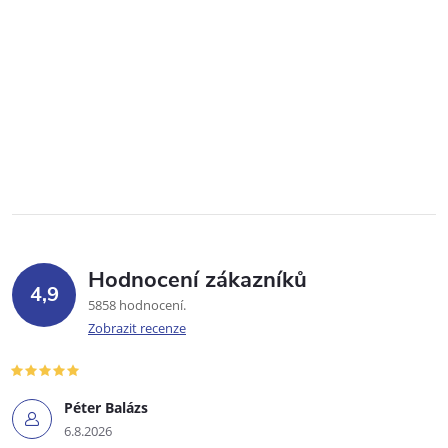
Hodnocení zákazníků
4,9
5858 hodnocení
Zobrazit recenze
Péter Balázs
6.8.2026