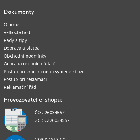
t
Dokumenty
í
O firmě
Velkoobchod
Rady a tipy
Doprava a platba
Obchodní podmínky
Ochrana osobních údajů
Postup při vrácení nebo výměně zboží
Postup při reklamaci
Reklamační řád
Provozovatel e-shopu:
IČO : 26034557
DIČ : CZ26034557
Brotex Z&J s.r.o.