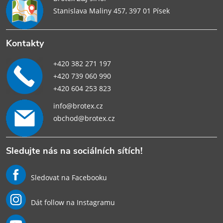
Stanislava Maliny 457, 397 01 Písek
Kontakty
+420 382 271 197
+420 739 060 990
+420 604 253 823
info@brotex.cz
obchod@brotex.cz
Sledujte nás na sociálních sítích!
Sledovat na Facebooku
Dát follow na Instagramu