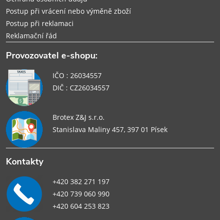
Postup při vrácení nebo výměně zboží
Postup při reklamaci
Reklamační řád
Provozovatel e-shopu:
IČO : 26034557
DIČ : CZ26034557
Brotex Z&J s.r.o.
Stanislava Maliny 457, 397 01 Písek
Kontakty
+420 382 271 197
+420 739 060 990
+420 604 253 823