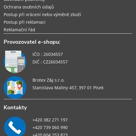
Ochrana osobních údajů
Postup při vrácení nebo výměně zboží
Postup při reklamaci
Reklamační řád
Provozovatel e-shopu:
IČO : 26034557
DIČ : CZ26034557
Brotex Z&J s.r.o.
Stanislava Maliny 457, 397 01 Písek
Kontakty
+420 382 271 197
+420 739 060 990
+420 604 253 823