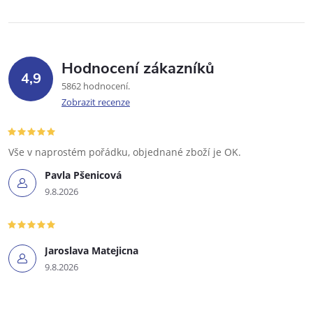
Hodnocení zákazníků
4,9
5862 hodnocení
Zobrazit recenze
Vše v naprostém pořádku, objednané zboží je OK.
Pavla Pšenicová
9.8.2026
Jaroslava Matejicna
9.8.2026