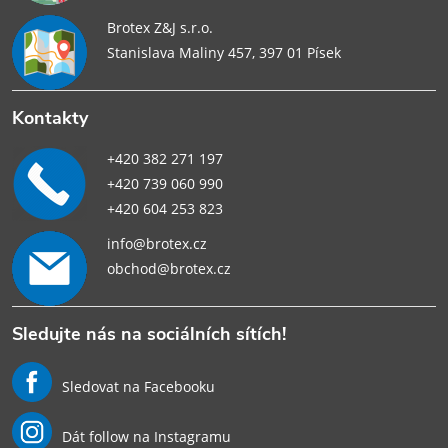
Brotex Z&J s.r.o.
Stanislava Maliny 457, 397 01 Písek
Kontakty
+420 382 271 197
+420 739 060 990
+420 604 253 823
info@brotex.cz
obchod@brotex.cz
Sledujte nás na sociálních sítích!
Sledovat na Facebooku
Dát follow na Instagramu