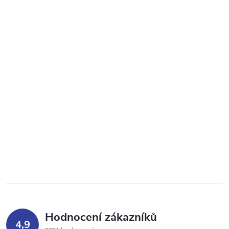
Hodnocení zákazníků
4,9