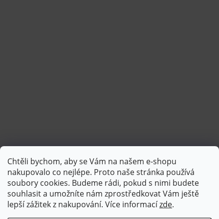
Chtěli bychom, aby se Vám na našem e-shopu
Sledovat na Instagramu
nakupovalo co nejlépe. Proto naše stránka používá
soubory cookies. Budeme rádi, pokud s nimi budete
souhlasit a umožníte nám zprostředkovat Vám ještě
lepší zážitek z nakupování.
Více informací
zde
.