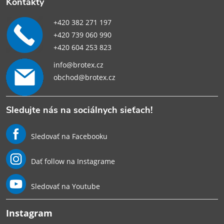
Kontakty
+420 382 271 197
+420 739 060 990
+420 604 253 823
info@brotex.cz
obchod@brotex.cz
Sledujte nás na sociálnych sieťach!
Sledovať na Facebooku
Dať follow na Instagrame
Sledovať na Youtube
Instagram