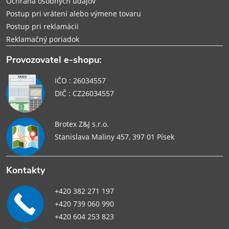
Ochrana osobných údajov
Postup pri vrátení alebo výmene tovaru
Postup pri reklamácii
Reklamačný poriadok
Provozovatel e-shopu:
IČO : 26034557
DIČ : CZ26034557
Brotex Z&J s.r.o.
Stanislava Maliny 457, 397 01 Písek
Kontakty
+420 382 271 197
+420 739 060 990
+420 604 253 823