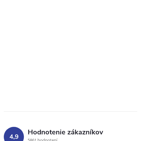
Hodnotenie zákazníkov
4,9
5861 hodnotení