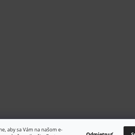
sme, aby sa Vám na našom e-
Odmietnuť
S