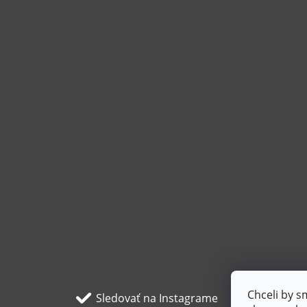
Chceli by 
Sledovať na Instagrame