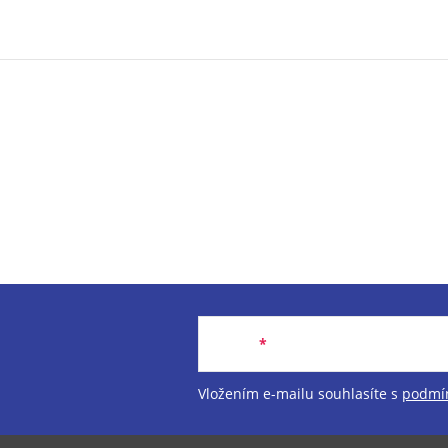
Email
Vložením e-mailu souhlasíte s
podmín