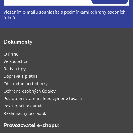
á
Vložením e-mailu souhlasíte s
podmínkami ochrany osobních
p
údajů
ä
Dokumenty
t
O firme
i
Veľkoobchod
Rady a tipy
e
Doprava a platba
Obchodné podmienky
Ochrana osobných údajov
Postup pri vrátení alebo výmene tovaru
Postup pri reklamácii
Reklamačný poriadok
Provozovatel e-shopu: