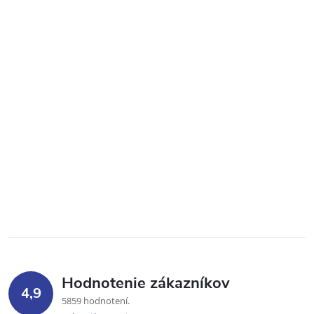
Hodnotenie zákazníkov
4,9
5859 hodnotení