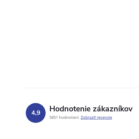
Hodnotenie zákazníkov
4,9
5851 hodnotení
Zobraziť recenzie