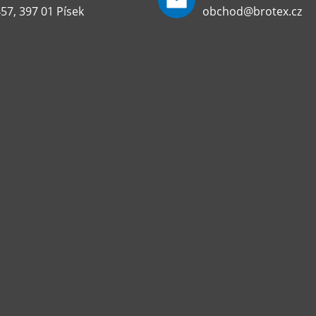
57, 397 01 Písek
obchod@brotex.cz