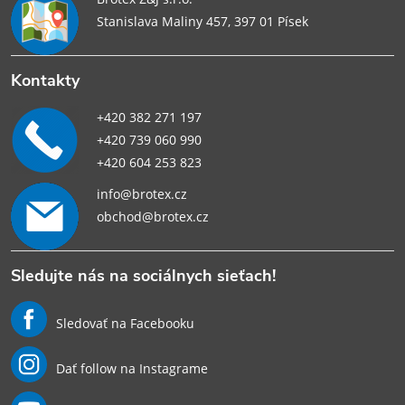
Stanislava Maliny 457, 397 01 Písek
Kontakty
+420 382 271 197
+420 739 060 990
+420 604 253 823
info@brotex.cz
obchod@brotex.cz
Sledujte nás na sociálnych sieťach!
Sledovať na Facebooku
Dať follow na Instagrame