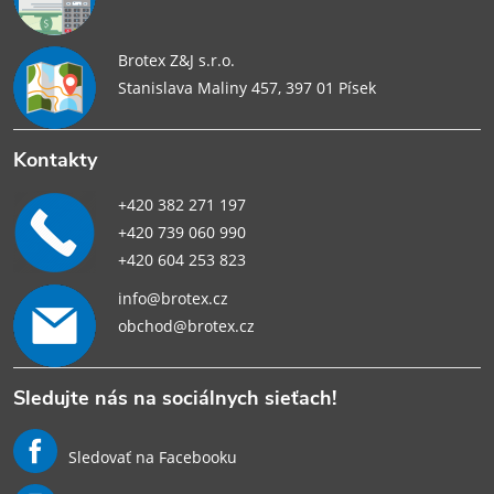
Brotex Z&J s.r.o.
Stanislava Maliny 457, 397 01 Písek
Kontakty
+420 382 271 197
+420 739 060 990
+420 604 253 823
info@brotex.cz
obchod@brotex.cz
Sledujte nás na sociálnych sieťach!
Sledovať na Facebooku